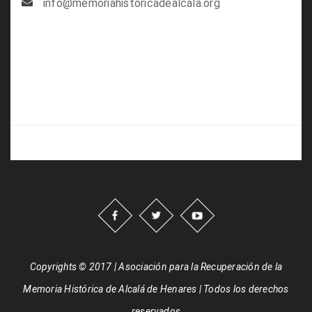
info@memoriahistoricadealcala.org
Copyrights © 2017 | Asociación para la Recuperación de la
Memoria Histórica de Alcalá de Henares | Todos los derechos
reservados