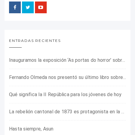
ENTRADAS RECIENTES
Inauguramos la exposición ‘As portas do horror’ sobre el campo de concentración franquista de Camposancos
Fernando Olmeda nos presentó su último libro sobre la fotógrafa Gerda Taro
Qué significa la II República para los jóvenes de hoy
La rebelión cantonal de 1873 es protagonista en la ARMHADH
Hasta siempre, Asun