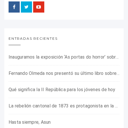
ENTRADAS RECIENTES
Inauguramos la exposición ‘As portas do horror’ sobre el campo de concentración franquista de Camposancos
Fernando Olmeda nos presentó su último libro sobre la fotógrafa Gerda Taro
Qué significa la II República para los jóvenes de hoy
La rebelión cantonal de 1873 es protagonista en la ARMHADH
Hasta siempre, Asun