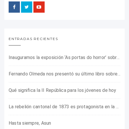
ENTRADAS RECIENTES
Inauguramos la exposición ‘As portas do horror’ sobre el campo de concentración franquista de Camposancos
Fernando Olmeda nos presentó su último libro sobre la fotógrafa Gerda Taro
Qué significa la II República para los jóvenes de hoy
La rebelión cantonal de 1873 es protagonista en la ARMHADH
Hasta siempre, Asun