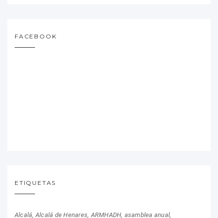
FACEBOOK
ETIQUETAS
Alcalá
Alcalá de Henares
ARMHADH
asamblea anual