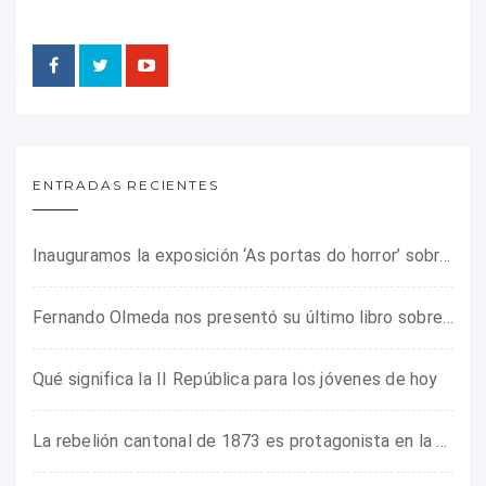
ENTRADAS RECIENTES
Inauguramos la exposición ‘As portas do horror’ sobre el campo de concentración franquista de Camposancos
Fernando Olmeda nos presentó su último libro sobre la fotógrafa Gerda Taro
Qué significa la II República para los jóvenes de hoy
La rebelión cantonal de 1873 es protagonista en la ARMHADH