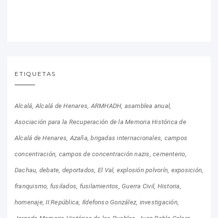
ETIQUETAS
Alcalá
Alcalá de Henares
ARMHADH
asamblea anual
Asociación para la Recuperación de la Memoria Histórica de
Alcalá de Henares
Azaña
brigadas internacionales
campos
concentración
campos de concentración nazis
cementerio
Dachau
debate
deportados
El Val
explosión polvorín
exposición
franquismo
fusilados
fusilamientos
Guerra Civil
Historia
homenaje
II República
Ildefonso González
investigación