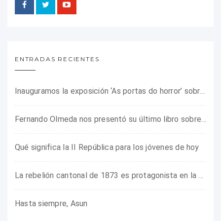
ENTRADAS RECIENTES
Inauguramos la exposición ‘As portas do horror’ sobre el campo de concentración franquista de Camposancos
Fernando Olmeda nos presentó su último libro sobre la fotógrafa Gerda Taro
Qué significa la II República para los jóvenes de hoy
La rebelión cantonal de 1873 es protagonista en la ARMHADH
Hasta siempre, Asun