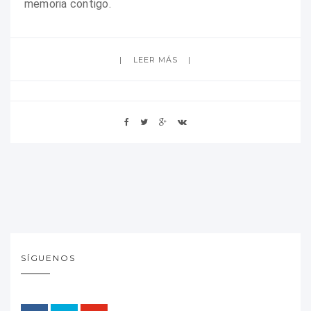
memoria contigo.
LEER MÁS
SÍGUENOS