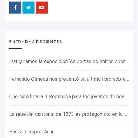
ENTRADAS RECIENTES
Inauguramos la exposición ‘As portas do horror’ sobre el campo de concentración franquista de Camposancos
Fernando Olmeda nos presentó su último libro sobre la fotógrafa Gerda Taro
Qué significa la II República para los jóvenes de hoy
La rebelión cantonal de 1873 es protagonista en la ARMHADH
Hasta siempre, Asun