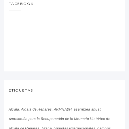
FACEBOOK
ETIQUETAS
Alcalá
Alcalá de Henares
ARMHADH
asamblea anual
Asociación para la Recuperación de la Memoria Histórica de
Alcalá de Henares
Azaña
brigadas internacionales
campos