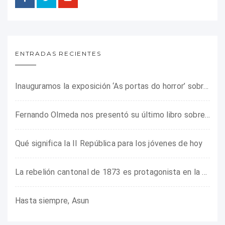
ENTRADAS RECIENTES
Inauguramos la exposición ‘As portas do horror’ sobre el campo de concentración franquista de Camposancos
Fernando Olmeda nos presentó su último libro sobre la fotógrafa Gerda Taro
Qué significa la II República para los jóvenes de hoy
La rebelión cantonal de 1873 es protagonista en la ARMHADH
Hasta siempre, Asun