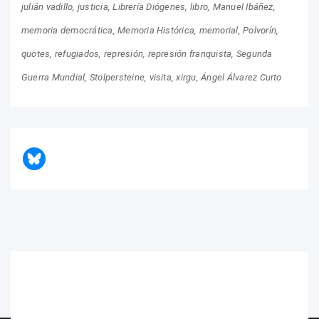
julián vadillo
justicia
Librería Diógenes
libro
Manuel Ibáñez
memoria democrática
Memoria Histórica
memorial
Polvorín
quotes
refugiados
represión
represión franquista
Segunda
Guerra Mundial
Stolpersteine
visita
xirgu
Ángel Álvarez Curto