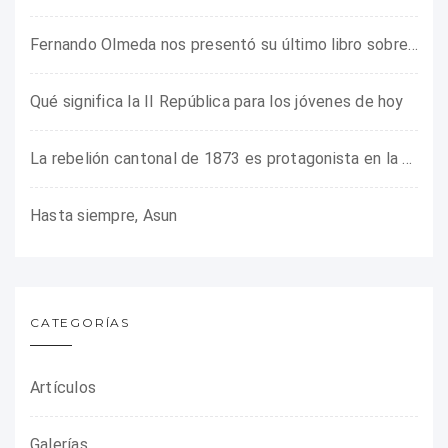
Fernando Olmeda nos presentó su último libro sobre la fotógrafa Gerda Taro
Qué significa la II República para los jóvenes de hoy
La rebelión cantonal de 1873 es protagonista en la ARMHADH
Hasta siempre, Asun
CATEGORÍAS
Artículos
Galerías