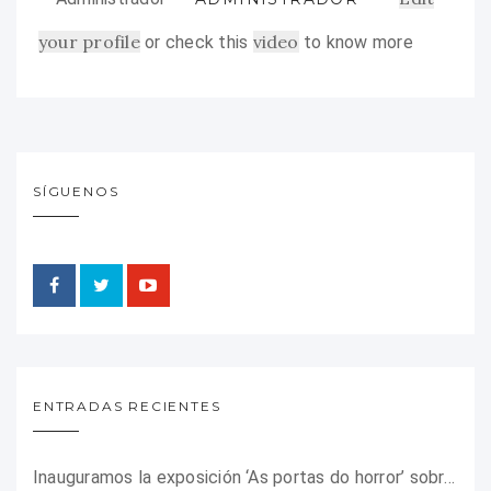
your profile
video
or check this
to know more
SÍGUENOS
ENTRADAS RECIENTES
Inauguramos la exposición ‘As portas do horror’ sobre el campo de concentración franquista de Camposancos