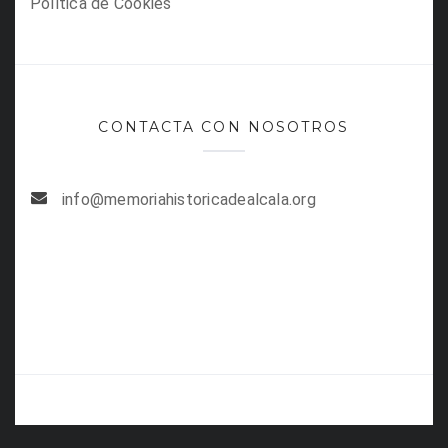
Política de Cookies
CONTACTA CON NOSOTROS
info@memoriahistoricadealcala.org