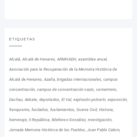
ETIQUETAS
Alcalá
Alcalá de Henares
ARMHADH
asamblea anual
Asociación para la Recuperación de la Memoria Histórica de
Alcalá de Henares
Azaña
brigadas internacionales
campos
concentración
campos de concentración nazis
cementerio
Dachau
debate
deportados
El Val
explosión polvorín
exposición
franquismo
fusilados
fusilamientos
Guerra Civil
Historia
homenaje
II República
Ildefonso González
investigación
Jornada Memoria Histórica de los Pueblos
Juan Pablo Calero