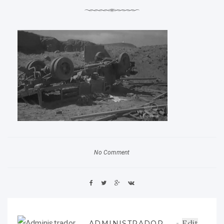
No Comment
Edit
ADMINISTRADOR