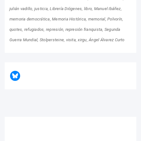
julián vadillo
justicia
Librería Diógenes
libro
Manuel Ibáñez
memoria democrática
Memoria Histórica
memorial
Polvorín
quotes
refugiados
represión
represión franquista
Segunda
Guerra Mundial
Stolpersteine
visita
xirgu
Ángel Álvarez Curto