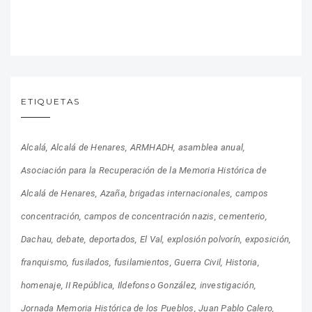
ETIQUETAS
Alcalá
Alcalá de Henares
ARMHADH
asamblea anual
Asociación para la Recuperación de la Memoria Histórica de
Alcalá de Henares
Azaña
brigadas internacionales
campos
concentración
campos de concentración nazis
cementerio
Dachau
debate
deportados
El Val
explosión polvorín
exposición
franquismo
fusilados
fusilamientos
Guerra Civil
Historia
homenaje
II República
Ildefonso González
investigación
Jornada Memoria Histórica de los Pueblos
Juan Pablo Calero