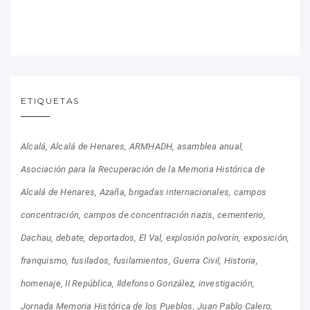
ETIQUETAS
Alcalá
Alcalá de Henares
ARMHADH
asamblea anual
Asociación para la Recuperación de la Memoria Histórica de
Alcalá de Henares
Azaña
brigadas internacionales
campos
concentración
campos de concentración nazis
cementerio
Dachau
debate
deportados
El Val
explosión polvorín
exposición
franquismo
fusilados
fusilamientos
Guerra Civil
Historia
homenaje
II República
Ildefonso González
investigación
Jornada Memoria Histórica de los Pueblos
Juan Pablo Calero