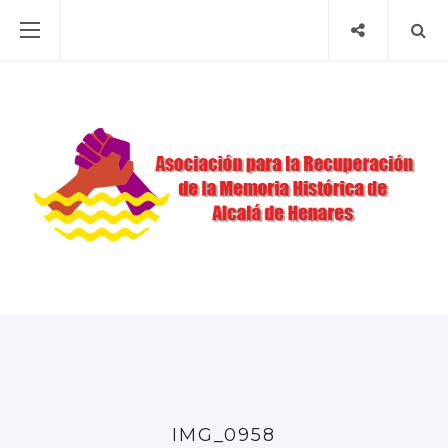
IMG_0958