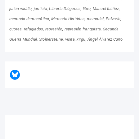
julián vadillo
justicia
Librería Diógenes
libro
Manuel Ibáñez
memoria democrática
Memoria Histórica
memorial
Polvorín
quotes
refugiados
represión
represión franquista
Segunda
Guerra Mundial
Stolpersteine
visita
xirgu
Ángel Álvarez Curto