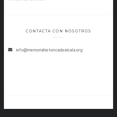
CONTACTA CON NOSOTROS
info@memoriahistoricadealcala.org