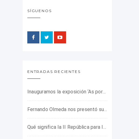
SÍGUENOS
ENTRADAS RECIENTES
Inauguramos la exposición ‘As portas do horror’ sobre el campo de concentración franquista de Camposancos
Fernando Olmeda nos presentó su último libro sobre la fotógrafa Gerda Taro
Qué significa la II República para los jóvenes de hoy