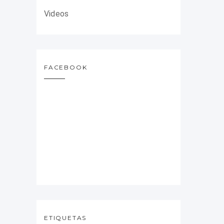
Videos
FACEBOOK
ETIQUETAS