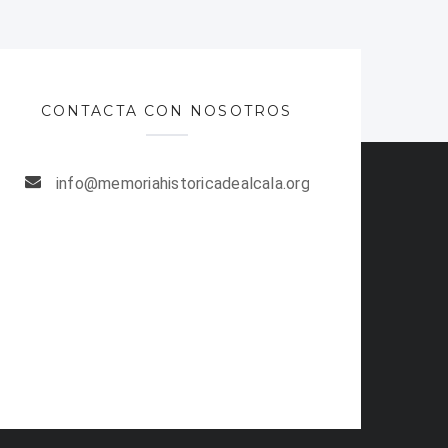
CONTACTA CON NOSOTROS
info@memoriahistoricadealcala.org