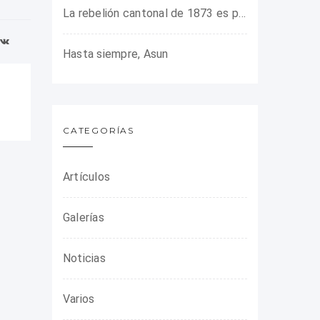
La rebelión cantonal de 1873 es protagonista en la ARMHADH
Hasta siempre, Asun
CATEGORÍAS
Artículos
Galerías
Noticias
Varios