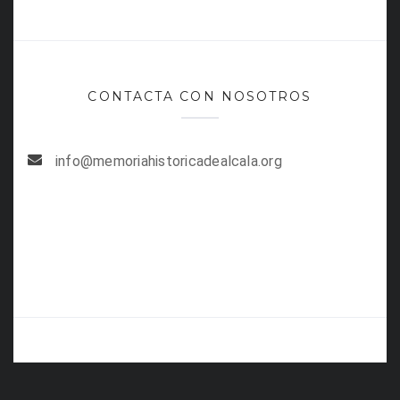
CONTACTA CON NOSOTROS
info@memoriahistoricadealcala.org