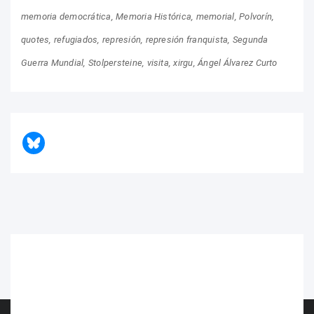
memoria democrática
Memoria Histórica
memorial
Polvorín
quotes
refugiados
represión
represión franquista
Segunda
Guerra Mundial
Stolpersteine
visita
xirgu
Ángel Álvarez Curto