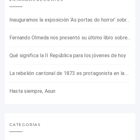
Inauguramos la exposición ‘As portas do horror’ sobre el campo de concentración franquista de Camposancos
Fernando Olmeda nos presentó su último libro sobre la fotógrafa Gerda Taro
Qué significa la II República para los jóvenes de hoy
La rebelión cantonal de 1873 es protagonista en la ARMHADH
Hasta siempre, Asun
CATEGORÍAS