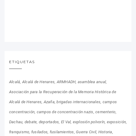
ETIQUETAS
Alcalá
Alcalá de Henares
ARMHADH
asamblea anual
Asociación para la Recuperación de la Memoria Histórica de
Alcalá de Henares
Azaña
brigadas internacionales
campos
concentración
campos de concentración nazis
cementerio
Dachau
debate
deportados
El Val
explosión polvorín
exposición
franquismo
fusilados
fusilamientos
Guerra Civil
Historia