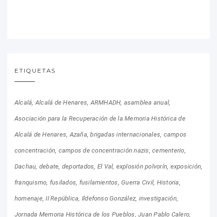
ETIQUETAS
Alcalá
Alcalá de Henares
ARMHADH
asamblea anual
Asociación para la Recuperación de la Memoria Histórica de
Alcalá de Henares
Azaña
brigadas internacionales
campos
concentración
campos de concentración nazis
cementerio
Dachau
debate
deportados
El Val
explosión polvorín
exposición
franquismo
fusilados
fusilamientos
Guerra Civil
Historia
homenaje
II República
Ildefonso González
investigación
Jornada Memoria Histórica de los Pueblos
Juan Pablo Calero