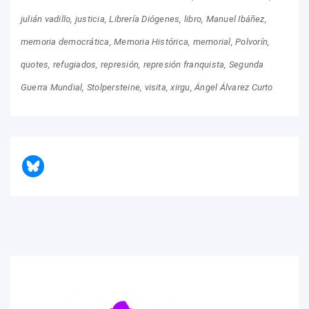
julián vadillo
justicia
Librería Diógenes
libro
Manuel Ibáñez
memoria democrática
Memoria Histórica
memorial
Polvorín
quotes
refugiados
represión
represión franquista
Segunda
Guerra Mundial
Stolpersteine
visita
xirgu
Ángel Álvarez Curto