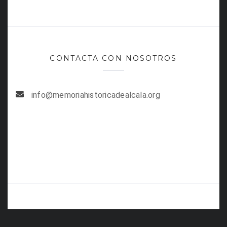
CONTACTA CON NOSOTROS
info@memoriahistoricadealcala.org