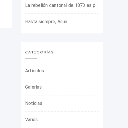
La rebelión cantonal de 1873 es protagonista en la ARMHADH
Hasta siempre, Asun
CATEGORÍAS
Artículos
Galerías
Noticias
Varios