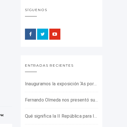
SÍGUENOS
ENTRADAS RECIENTES
Inauguramos la exposición ‘As portas do horror’ sobre el campo de concentración franquista de Camposancos
Fernando Olmeda nos presentó su último libro sobre la fotógrafa Gerda Taro
Qué significa la II República para los jóvenes de hoy