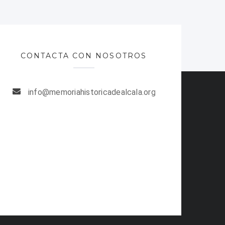
CONTACTA CON NOSOTROS
info@memoriahistoricadealcala.org