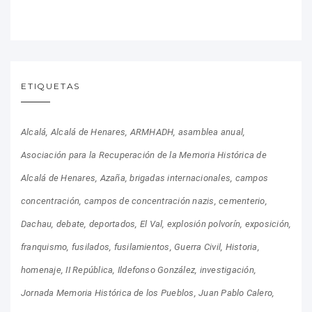
ETIQUETAS
Alcalá
Alcalá de Henares
ARMHADH
asamblea anual
Asociación para la Recuperación de la Memoria Histórica de
Alcalá de Henares
Azaña
brigadas internacionales
campos
concentración
campos de concentración nazis
cementerio
Dachau
debate
deportados
El Val
explosión polvorín
exposición
franquismo
fusilados
fusilamientos
Guerra Civil
Historia
homenaje
II República
Ildefonso González
investigación
Jornada Memoria Histórica de los Pueblos
Juan Pablo Calero