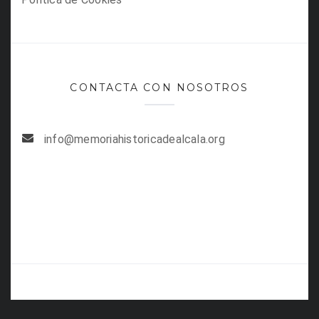
CONTACTA CON NOSOTROS
info@memoriahistoricadealcala.org