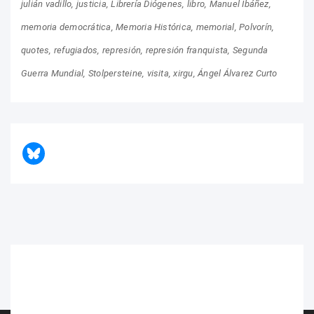
julián vadillo
justicia
Librería Diógenes
libro
Manuel Ibáñez
memoria democrática
Memoria Histórica
memorial
Polvorín
quotes
refugiados
represión
represión franquista
Segunda
Guerra Mundial
Stolpersteine
visita
xirgu
Ángel Álvarez Curto