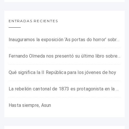
ENTRADAS RECIENTES
Inauguramos la exposición ‘As portas do horror’ sobre el campo de concentración franquista de Camposancos
Fernando Olmeda nos presentó su último libro sobre la fotógrafa Gerda Taro
Qué significa la II República para los jóvenes de hoy
La rebelión cantonal de 1873 es protagonista en la ARMHADH
Hasta siempre, Asun