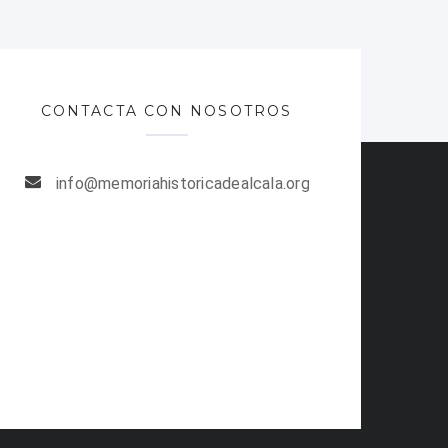
CONTACTA CON NOSOTROS
info@memoriahistoricadealcala.org