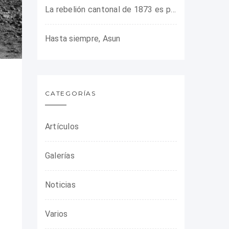
La rebelión cantonal de 1873 es protagonista en la ARMHADH
Hasta siempre, Asun
CATEGORÍAS
Artículos
Galerías
Noticias
Varios