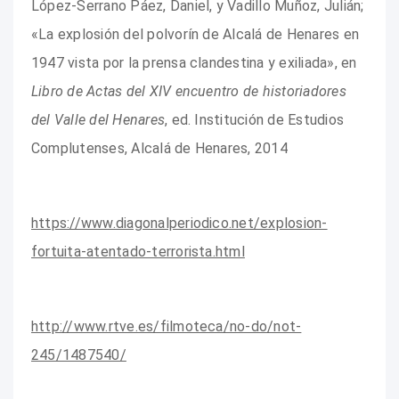
López-Serrano Páez, Daniel, y Vadillo Muñoz, Julián;
«La explosión del polvorín de Alcalá de Henares en
1947 vista por la prensa clandestina y exiliada», en
Libro de Actas del XIV encuentro de historiadores
del Valle del Henares
, ed. Institución de Estudios
Complutenses, Alcalá de Henares, 2014
https://www.diagonalperiodico.net/explosion-
fortuita-atentado-terrorista.html
http://www.rtve.es/filmoteca/no-do/not-
245/1487540/