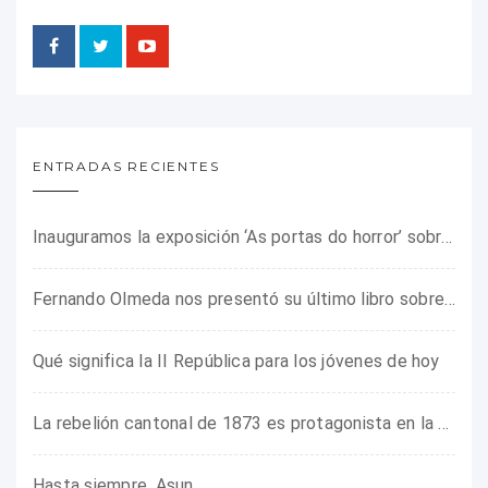
ENTRADAS RECIENTES
Inauguramos la exposición ‘As portas do horror’ sobre el campo de concentración franquista de Camposancos
Fernando Olmeda nos presentó su último libro sobre la fotógrafa Gerda Taro
Qué significa la II República para los jóvenes de hoy
La rebelión cantonal de 1873 es protagonista en la ARMHADH
Hasta siempre, Asun