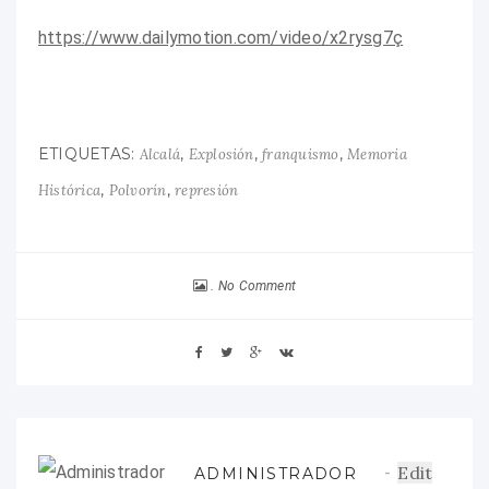
https://www.dailymotion.com/video/x2rysg7ç
ETIQUETAS:
,
,
,
Alcalá
Explosión
franquismo
Memoria
,
,
Histórica
Polvorín
represión
No Comment
Edit
ADMINISTRADOR