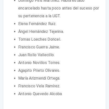
Domingo Piris Martínez. Había estado
encarcelado hasta poco antes del suceso por
su pertenencia a la UGT.
Elena Fernández Ruiz.
Ángel Hernández Tejerina.
Tomas Loeches Doncel.
Francisco Guerra Jaime.
Juan Rollo Vallecillo.
Antonio Novillos Torres.
Agapito Prieto Olivares.
María Arizmendi Ortega.
Francisco Vela Ramírez.
Antonio Quevedo Alcoba.