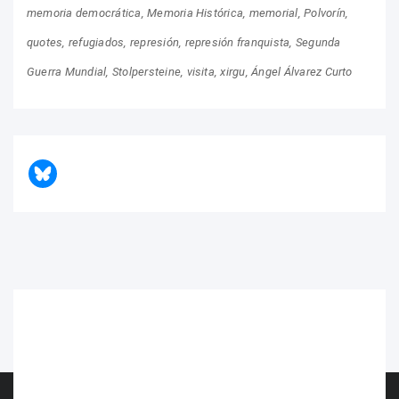
memoria democrática
Memoria Histórica
memorial
Polvorín
quotes
refugiados
represión
represión franquista
Segunda
Guerra Mundial
Stolpersteine
visita
xirgu
Ángel Álvarez Curto