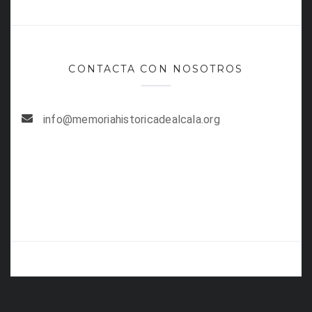
CONTACTA CON NOSOTROS
info@memoriahistoricadealcala.org