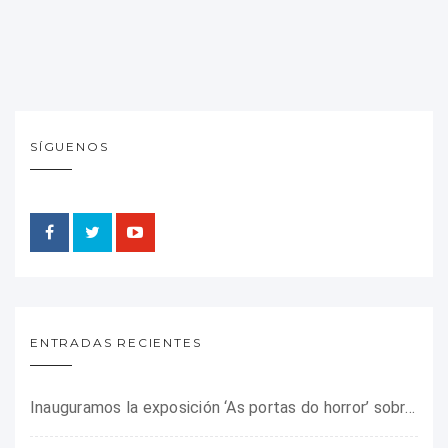
SÍGUENOS
ENTRADAS RECIENTES
Inauguramos la exposición ‘As portas do horror’ sobre el campo de concentración franquista de Camposancos