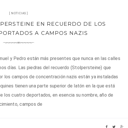
NOTICIAS
LPERSTEINE EN RECUERDO DE LOS
PORTADOS A CAMPOS NAZIS
nuel y Pedro están más presentes que nunca en las calles
os días. Las piedras del recuerdo (Stolpersteine) que
 los campos de concentración nazis están ya instaladas
oquines tienen una parte superior de latón en la que está
de los cuatro deportados, en esencia su nombre, año de
cimiento, campos de