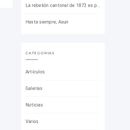
La rebelión cantonal de 1873 es protagonista en la ARMHADH
Hasta siempre, Asun
CATEGORÍAS
Artículos
Galerías
Noticias
Varios