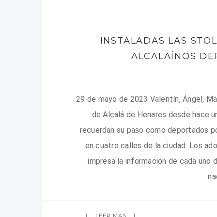
INSTALADAS LAS STO
ALCALAÍNOS DE
29 de mayo de 2023 Valentín, Ángel, Ma
de Alcalá de Henares desde hace un
recuerdan su paso como deportados por
en cuatro calles de la ciudad. Los ad
impresa la información de cada uno 
na
LEER MÁS