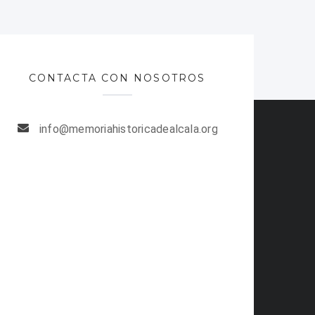
CONTACTA CON NOSOTROS
info@memoriahistoricadealcala.org