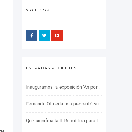
SÍGUENOS
ENTRADAS RECIENTES
Inauguramos la exposición ‘As portas do horror’ sobre el campo de concentración franquista de Camposancos
Fernando Olmeda nos presentó su último libro sobre la fotógrafa Gerda Taro
Qué significa la II República para los jóvenes de hoy