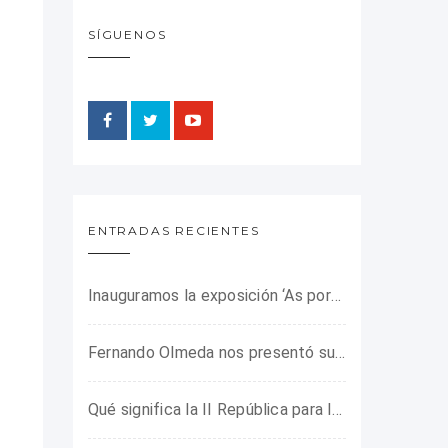
SÍGUENOS
ENTRADAS RECIENTES
Inauguramos la exposición ‘As portas do horror’ sobre el campo de concentración franquista de Camposancos
Fernando Olmeda nos presentó su último libro sobre la fotógrafa Gerda Taro
Qué significa la II República para los jóvenes de hoy