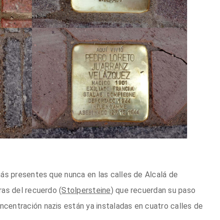
s presentes que nunca en las calles de Alcalá de
as del recuerdo (
Stolpersteine
) que recuerdan su paso
entración nazis están ya instaladas en cuatro calles de