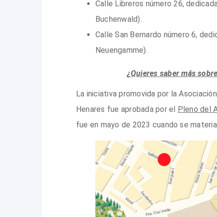
Calle Libreros número 26, dedica
Buchenwald).
Calle San Bernardo número 6, ded
Neuengamme).
¿Quieres saber más sobre
La iniciativa promovida por la Asociació
Henares fue aprobada por el
Pleno del 
fue en mayo de 2023 cuando se material