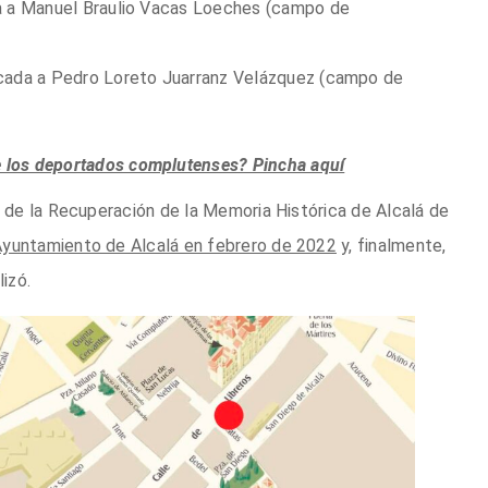
da a Manuel Braulio Vacas Loeches (campo de
icada a Pedro Loreto Juarranz Velázquez (campo de
 los deportados complutenses? Pincha aquí
n de la Recuperación de la Memoria Histórica de Alcalá de
Ayuntamiento de Alcalá en febrero de 2022
y, finalmente,
izó.