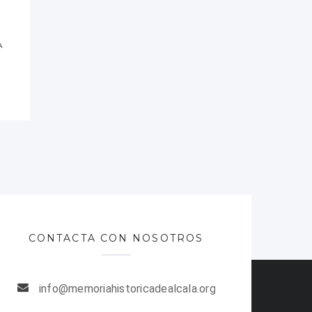
A
CONTACTA CON NOSOTROS
info@memoriahistoricadealcala.org