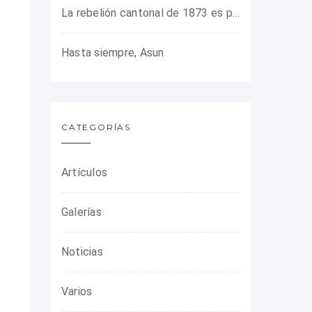
La rebelión cantonal de 1873 es protagonista en la ARMHADH
Hasta siempre, Asun
CATEGORÍAS
Artículos
Galerías
Noticias
Varios