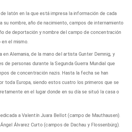
 de latón en la que está impresa la información de cada
ia su nombre, año de nacimiento, campos de internamiento
 año de deportación y nombre del campo de concentración
o en el mismo.
da en Alemania, de la mano del artista Gunter Demnig, y
ones de personas durante la Segunda Guerra Mundial que
mpos de concentración nazis. Hasta la fecha se han
or toda Europa, siendo estos cuatro los primeros que se
etamente en el lugar donde en su día se situó la casa o
edicada a Valentín Juara Bellot (campo de Mauthausen).
a Ángel Álvarez Curto (campos de Dachau y Flossenbürg).