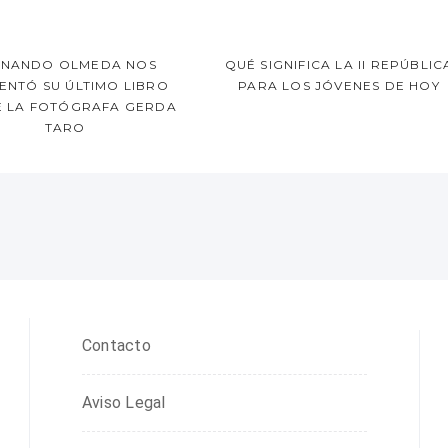
RNANDO OLMEDA NOS
QUÉ SIGNIFICA LA II REPÚBLIC
ENTÓ SU ÚLTIMO LIBRO
PARA LOS JÓVENES DE HOY
 LA FOTÓGRAFA GERDA
TARO
Contacto
Aviso Legal