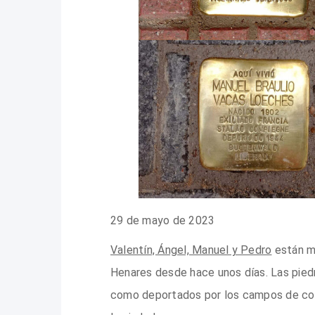
29 de mayo de 2023
Valentín, Ángel, Manuel y Pedro
están má
Henares desde hace unos días. Las piedr
como deportados por los campos de conc