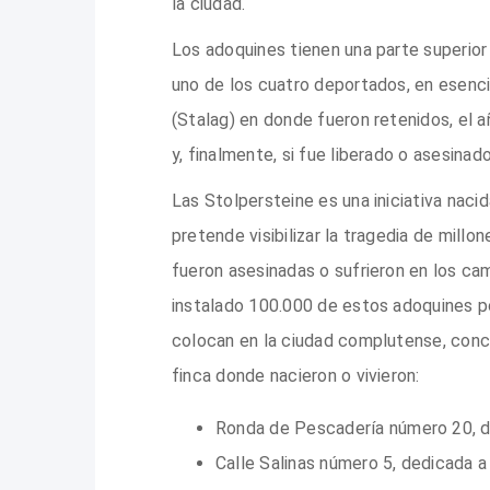
la ciudad.
Los adoquines tienen una parte superior
uno de los cuatro deportados, en esenc
(Stalag) en donde fueron retenidos, el
y, finalmente, si fue liberado o asesinad
Las Stolpersteine es una iniciativa naci
pretende visibilizar la tragedia de mill
fueron asesinadas o sufrieron en los ca
instalado 100.000 de estos adoquines p
colocan en la ciudad complutense, concr
finca donde nacieron o vivieron:
Ronda de Pescadería número 20, d
Calle Salinas número 5, dedicada 