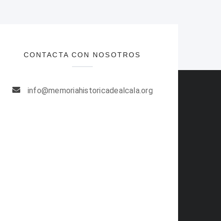
CONTACTA CON NOSOTROS
info@memoriahistoricadealcala.org