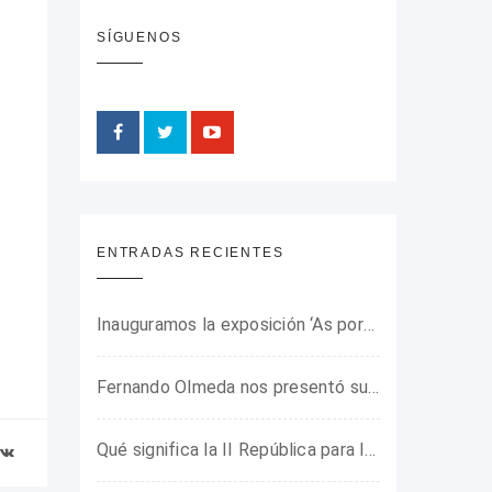
SÍGUENOS
ENTRADAS RECIENTES
Inauguramos la exposición ‘As portas do horror’ sobre el campo de concentración franquista de Camposancos
Fernando Olmeda nos presentó su último libro sobre la fotógrafa Gerda Taro
Qué significa la II República para los jóvenes de hoy