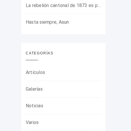
La rebelión cantonal de 1873 es protagonista en la ARMHADH
Hasta siempre, Asun
CATEGORÍAS
Artículos
Galerías
Noticias
Varios