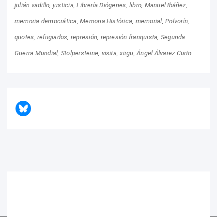
julián vadillo
justicia
Librería Diógenes
libro
Manuel Ibáñez
memoria democrática
Memoria Histórica
memorial
Polvorín
quotes
refugiados
represión
represión franquista
Segunda
Guerra Mundial
Stolpersteine
visita
xirgu
Ángel Álvarez Curto