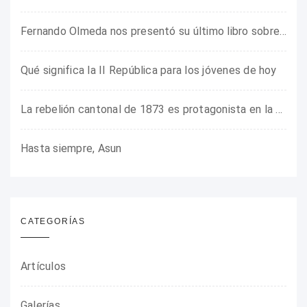
Fernando Olmeda nos presentó su último libro sobre la fotógrafa Gerda Taro
Qué significa la II República para los jóvenes de hoy
La rebelión cantonal de 1873 es protagonista en la ARMHADH
Hasta siempre, Asun
CATEGORÍAS
Artículos
Galerías