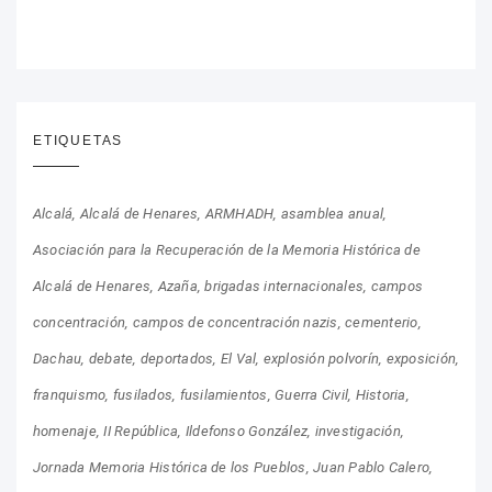
ETIQUETAS
Alcalá
Alcalá de Henares
ARMHADH
asamblea anual
Asociación para la Recuperación de la Memoria Histórica de
Alcalá de Henares
Azaña
brigadas internacionales
campos
concentración
campos de concentración nazis
cementerio
Dachau
debate
deportados
El Val
explosión polvorín
exposición
franquismo
fusilados
fusilamientos
Guerra Civil
Historia
homenaje
II República
Ildefonso González
investigación
Jornada Memoria Histórica de los Pueblos
Juan Pablo Calero