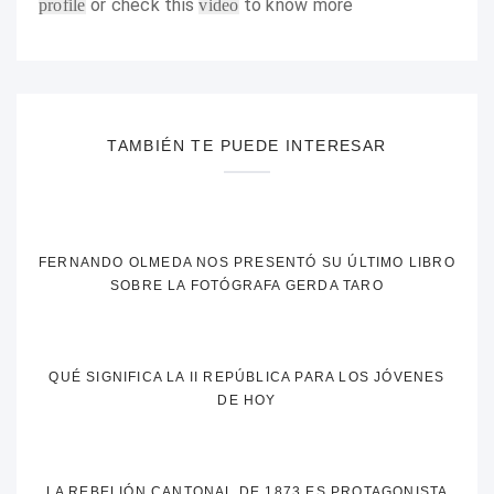
or check this
to know more
profile
video
TAMBIÉN TE PUEDE INTERESAR
FERNANDO OLMEDA NOS PRESENTÓ SU ÚLTIMO LIBRO
SOBRE LA FOTÓGRAFA GERDA TARO
QUÉ SIGNIFICA LA II REPÚBLICA PARA LOS JÓVENES
DE HOY
LA REBELIÓN CANTONAL DE 1873 ES PROTAGONISTA