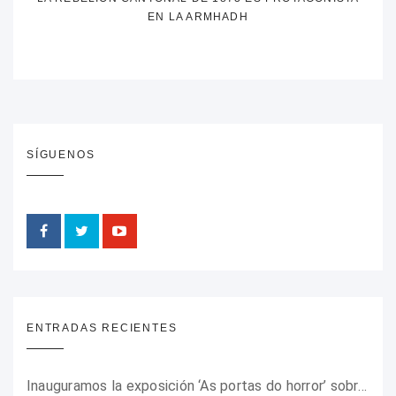
EN LA ARMHADH
SÍGUENOS
ENTRADAS RECIENTES
Inauguramos la exposición ‘As portas do horror’ sobre el campo de concentración franquista de Camposancos