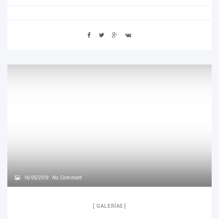
16/05/2018
No Comment
GALERÍAS