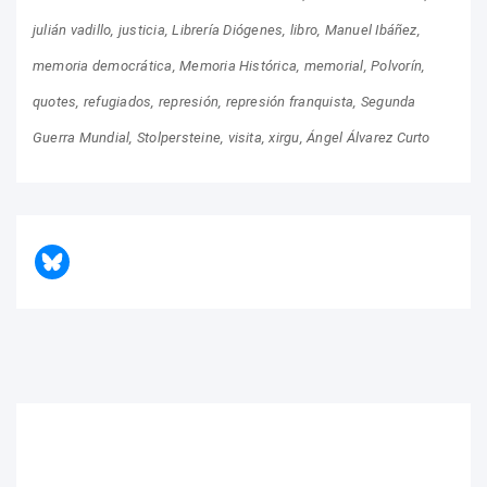
julián vadillo
justicia
Librería Diógenes
libro
Manuel Ibáñez
memoria democrática
Memoria Histórica
memorial
Polvorín
quotes
refugiados
represión
represión franquista
Segunda
Guerra Mundial
Stolpersteine
visita
xirgu
Ángel Álvarez Curto