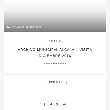
17/07/2015
No Comment
GALERÍAS
ARCHIVO MUNICIPAL ALCALÁ – VISITA
DICIEMBRE 2016
LEER MÁS