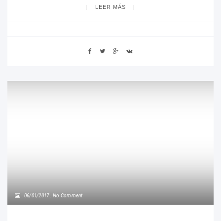
LEER MÁS
06/01/2017
No Comment