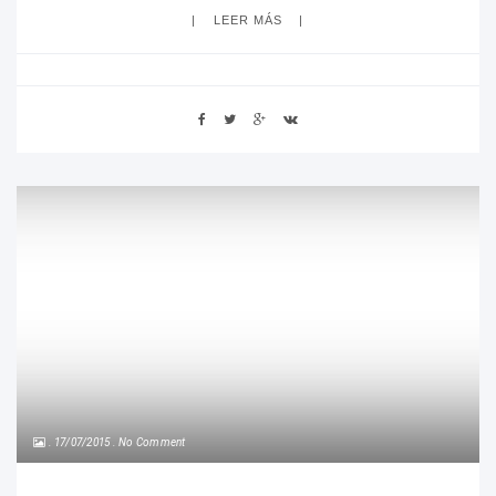
LEER MÁS
17/07/2015
No Comment