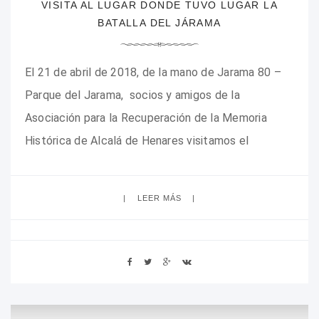
VISITA AL LUGAR DONDE TUVO LUGAR LA
BATALLA DEL JÁRAMA
El 21 de abril de 2018, de la mano de Jarama 80 –
Parque del Jarama, socios y amigos de la
Asociación para la Recuperación de la Memoria
Histórica de Alcalá de Henares visitamos el
escenario donde tuvo lugar la Batalla del Jarama, en
las inmediaciones de Arganda y Morata de Tajuña.
LEER MÁS
Recorrimos Los Migueles, el