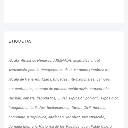
ETIQUETAS
Alcalá
Alcalá de Henares
ARMHADH
asamblea anual
Asociación para la Recuperación de la Memoria Histórica de
Alcalá de Henares
Azaña
brigadas internacionales
campos
concentración
campos de concentración nazis
cementerio
Dachau
debate
deportados
El Val
explosión polvorín
exposición
franquismo
fusilados
fusilamientos
Guerra Civil
Historia
homenaje
II República
Ildefonso González
investigación
Jornada Memoria Histórica de los Pueblos
Juan Pablo Calero