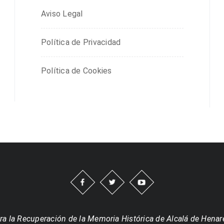
Aviso Legal
Política de Privacidad
Política de Cookies
ra la Recuperación de la Memoria Histórica de Alcalá de Henar