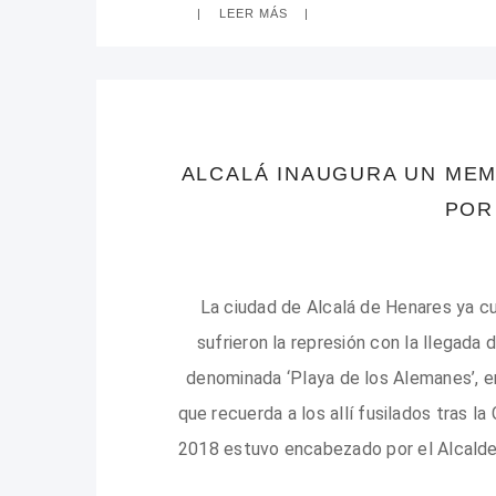
LEER MÁS
ALCALÁ INAUGURA UN MEM
POR
La ciudad de Alcalá de Henares ya cu
sufrieron la represión con la llegada d
denominada ‘Playa de los Alemanes’, en
que recuerda a los allí fusilados tras l
2018 estuvo encabezado por el Alcalde d