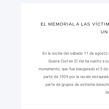
EL MEMORIAL A LAS VÍCTI
UN
En la noche del sábado 11 de agosto d
Guerra Civil en El Val ha vuelto a s
monumento, que fue inaugurado el 5 de 
partir de 1939 por la recién instaurad
parte de grupos de extrema derecha c
de