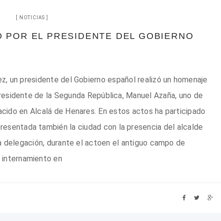
NOTICIAS
 POR EL PRESIDENTE DEL GOBIERNO
ez, un presidente del Gobierno español realizó un homenaje
l presidente de la Segunda República, Manuel Azaña, uno de
acido en Alcalá de Henares. En estos actos ha participado
resentada también la ciudad con la presencia del alcalde
a delegación, durante el actoen el antiguo campo de
internamiento en