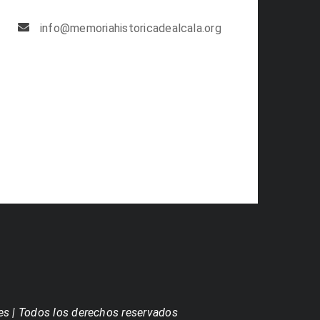
info@memoriahistoricadealcala.org
es | Todos los derechos reservados