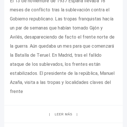
El 13 de noviembre de 1937 España llevaba 16
meses de conflicto tras la sublevación contra el
Gobierno republicano. Las tropas franquistas hacía
un par de semanas que habían tomado Gijón y
Avilés, desapareciendo de facto el frente norte de
la guerra. Aún quedaba un mes para que comenzará
la Batalla de Teruel. En Madrid, tras el fallido
ataque de los sublevados, los frentes están
estabilizados. El presidente de la república, Manuel
Azaña, visita a las tropas y localidades claves del
frente
LEER MÁS