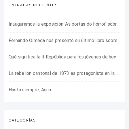
ENTRADAS RECIENTES
Inauguramos la exposición ‘As portas do horror’ sobre el campo de concentración franquista de Camposancos
Fernando Olmeda nos presentó su último libro sobre la fotógrafa Gerda Taro
Qué significa la II República para los jóvenes de hoy
La rebelión cantonal de 1873 es protagonista en la ARMHADH
Hasta siempre, Asun
CATEGORÍAS