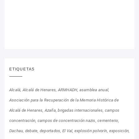
ETIQUETAS
Alcalá
Alcalá de Henares
ARMHADH
asamblea anual
Asociación para la Recuperación de la Memoria Histórica de
Alcalá de Henares
Azaña
brigadas internacionales
campos
concentración
campos de concentración nazis
cementerio
Dachau
debate
deportados
El Val
explosión polvorín
exposición