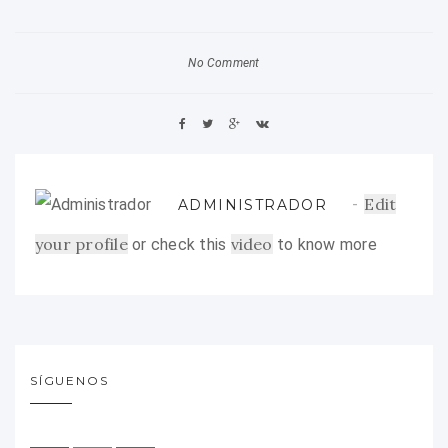
No Comment
Edit
ADMINISTRADOR
your profile
video
or check this
to know more
SÍGUENOS