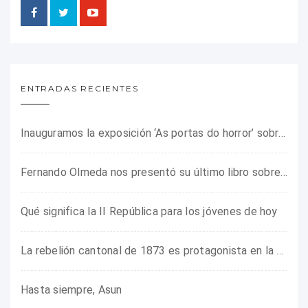
ENTRADAS RECIENTES
Inauguramos la exposición ‘As portas do horror’ sobre el campo de concentración franquista de Camposancos
Fernando Olmeda nos presentó su último libro sobre la fotógrafa Gerda Taro
Qué significa la II República para los jóvenes de hoy
La rebelión cantonal de 1873 es protagonista en la ARMHADH
Hasta siempre, Asun