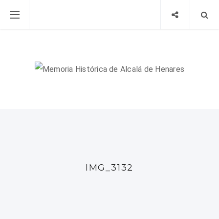
IMG_3132