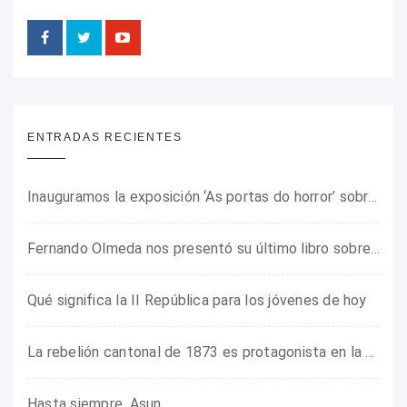
ENTRADAS RECIENTES
Inauguramos la exposición ‘As portas do horror’ sobre el campo de concentración franquista de Camposancos
Fernando Olmeda nos presentó su último libro sobre la fotógrafa Gerda Taro
Qué significa la II República para los jóvenes de hoy
La rebelión cantonal de 1873 es protagonista en la ARMHADH
Hasta siempre, Asun