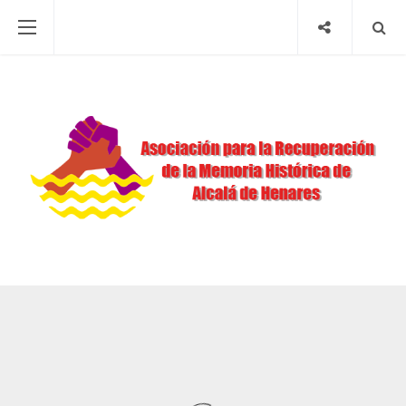
NOTICIAS
INAUGURAMOS LA
EXPOSICIÓN ‘AS
PORTAS DO
HORROR’ SOBRE