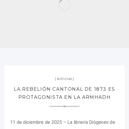
EL CAMPO DE
CONCENTRACIÓN
FRANQUISTA DE
CAMPOSANCOS
READ MORE
NOTICIAS
LA REBELIÓN CANTONAL DE 1873 ES
PROTAGONISTA EN LA ARMHADH
11 de diciembre de 2025 – La librería Diógenes de